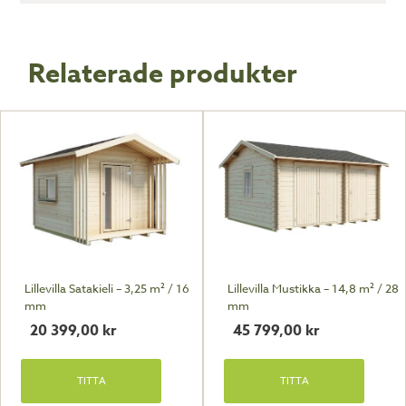
Relaterade produkter
Lillevilla Satakieli – 3,25 m² / 16
Lillevilla Mustikka – 14,8 m² / 28
mm
mm
20 399,00
kr
45 799,00
kr
TITTA
TITTA