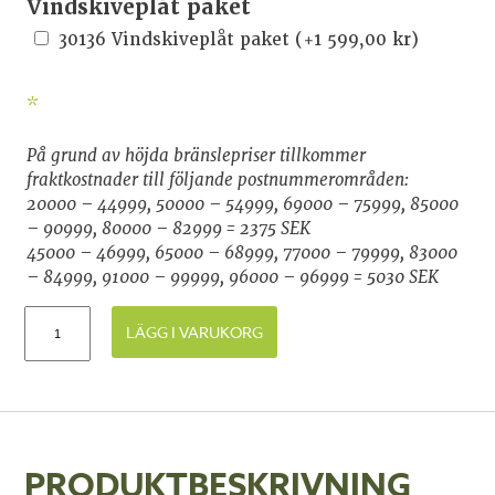
Vindskiveplåt paket
30136 Vindskiveplåt paket
(+
1 599,00
kr
)
*
På grund av höjda bränslepriser tillkommer
fraktkostnader till följande postnummerområden:
20000 – 44999, 50000 – 54999, 69000 – 75999, 85000
– 90999, 80000 – 82999 = 2375 SEK
45000 – 46999, 65000 – 68999, 77000 – 79999, 83000
– 84999, 91000 – 99999, 96000 – 96999 = 5030 SEK
LÄGG I VARUKORG
PRODUKTBESKRIVNING