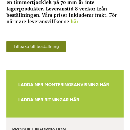
en timmertjocklek på 70 mm är inte
lagerprodukter. Leveranstid 8 veckor från
beställningen.
Våra priser inkluderar frakt. För
närmare leveransvillkor se
här
Tillbaka till beställning
LADDA NER MONTERINGSANVISNING HÄR
LADDA NER RITNINGAR HÄR
PRODUKT INFORMATION