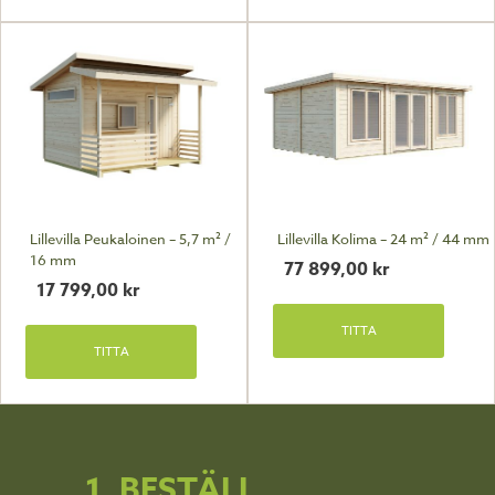
Lillevilla Peukaloinen – 5,7 m² /
Lillevilla Kolima – 24 m² / 44 mm
16 mm
77 899,00
kr
17 799,00
kr
TITTA
TITTA
1. BESTÄLL