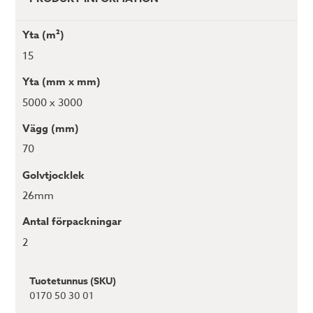
Yta (m²)
15
Yta (mm x mm)
5000 x 3000
Vägg (mm)
70
Golvtjocklek
26mm
Antal förpackningar
2
Tuotetunnus (SKU)
0170 50 30 01