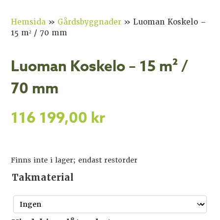
Hemsida
»
Gårdsbyggnader
»
Luoman Koskelo –
15 m² / 70 mm
Luoman Koskelo – 15 m² /
70 mm
116 199,00
kr
Finns inte i lager; endast restorder
Takmaterial