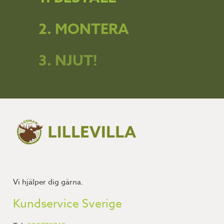
2. MONTERA
3. NJUT!
Vi hjälper dig gärna.
Kundservice Sverige