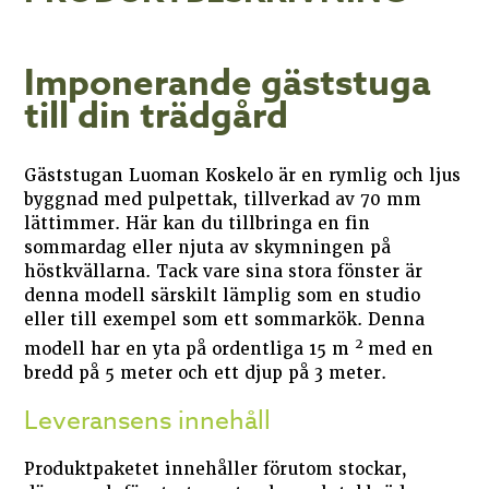
Imponerande gäststuga
till din trädgård
Gäststugan Luoman Koskelo är en rymlig och ljus
byggnad med pulpettak, tillverkad av 70 mm
lättimmer. Här kan du tillbringa en fin
sommardag eller njuta av skymningen på
höstkvällarna. Tack vare sina stora fönster är
denna modell särskilt lämplig som en studio
eller till exempel som ett sommarkök. Denna
2
modell har en yta på ordentliga 15 m
med en
bredd på 5 meter och ett djup på 3 meter.
Leveransens innehåll
Produktpaketet innehåller förutom stockar,