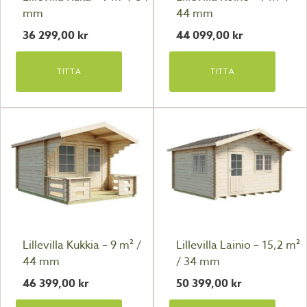
mm
44 mm
36 299,00
kr
44 099,00
kr
TITTA
TITTA
Lillevilla Kukkia – 9 m² /
Lillevilla Lainio – 15,2 m²
44 mm
/ 34 mm
46 399,00
kr
50 399,00
kr