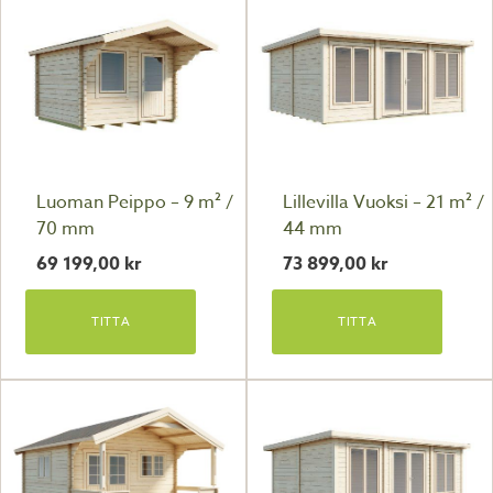
Luoman Peippo – 9 m² /
Lillevilla Vuoksi – 21 m² /
70 mm
44 mm
69 199,00
kr
73 899,00
kr
TITTA
TITTA