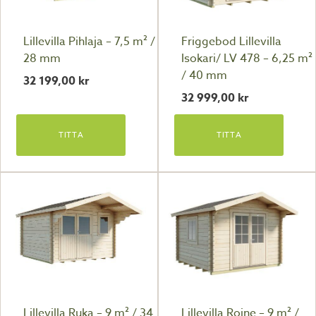
Lillevilla Pihlaja – 7,5 m² /
Friggebod Lillevilla
28 mm
Isokari/ LV 478 – 6,25 m²
/ 40 mm
32 199,00
kr
32 999,00
kr
TITTA
TITTA
Lillevilla Ruka – 9 m² / 34
Lillevilla Roine – 9 m² /