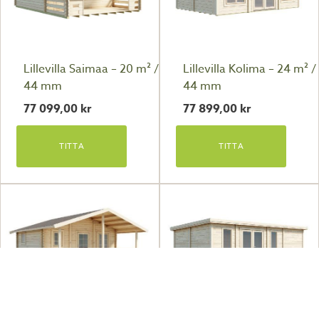
Lillevilla Saimaa – 20 m² /
Lillevilla Kolima – 24 m² /
44 mm
44 mm
77 099,00
kr
77 899,00
kr
TITTA
TITTA