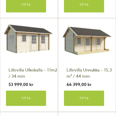
TITTA
TITTA
Lillevilla Ulkokalla – 11m2
Lillevilla Unnukka – 15,3
/ 34 mm
m² / 44 mm
53 999,00
kr
66 399,00
kr
TITTA
TITTA